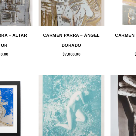
RA – ALTAR
CARMEN PARRA – ÁNGEL
CARMEN 
YOR
DORADO
00.00
$
7,000.00