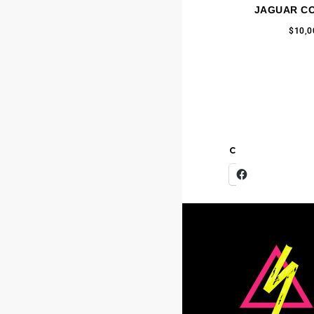
JAGUAR C
$
10,0
COMPARTE ESTO
Facebook