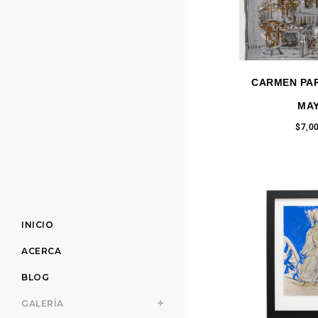
CARMEN PAR
MA
$
7,0
INICIO
ACERCA
BLOG
GALERÍA