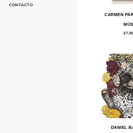
CONTACTO
CARMEN PAR
MÚS
$
7,0
DANIEL B