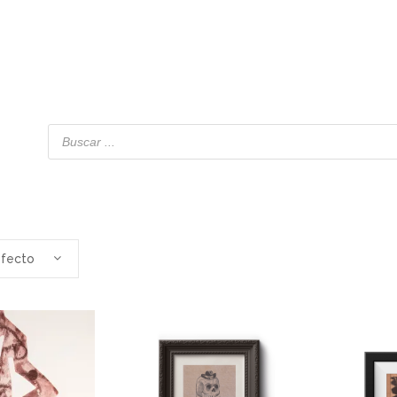
efecto