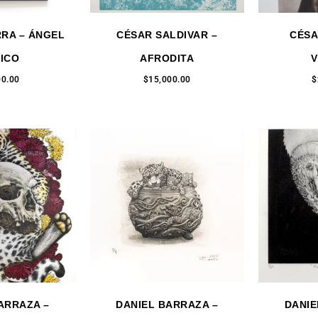
RA – ÁNGEL
CÉSAR SALDIVAR –
CÉSA
ICO
AFRODITA
V
00.00
$
15,000.00
$
ARRAZA –
DANIEL BARRAZA –
DANIE