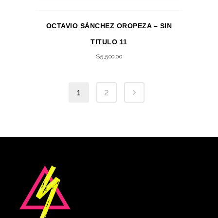
OCTAVIO SÁNCHEZ OROPEZA – SIN
TITULO 11
$
5,500.00
1
2