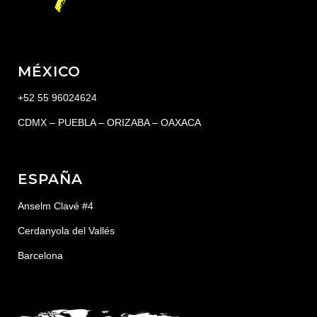
MÉXICO
+52 55 96024624
CDMX – PUEBLA – ORIZABA – OAXACA
ESPAÑA
Anselm Clavé #4
Cerdanyola del Vallés
Barcelona