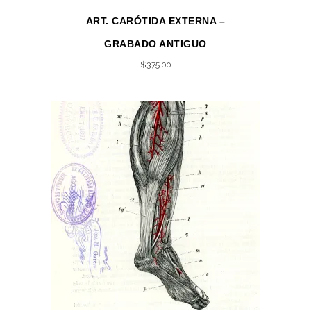
ART. CARÓTIDA EXTERNA –
GRABADO ANTIGUO
$
375.00