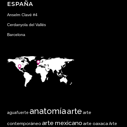
ESPAÑA
Anselm Clavé #4
Cerdanyola del Vallés
Barcelona
anatomía
arte
arte
aguafuerte
arte mexicano
arte oaxaca
contemporáneo
Arte