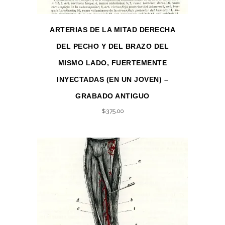
ARTERIAS DE LA MITAD DERECHA
DEL PECHO Y DEL BRAZO DEL
MISMO LADO, FUERTEMENTE
INYECTADAS (EN UN JOVEN) –
GRABADO ANTIGUO
$
375.00