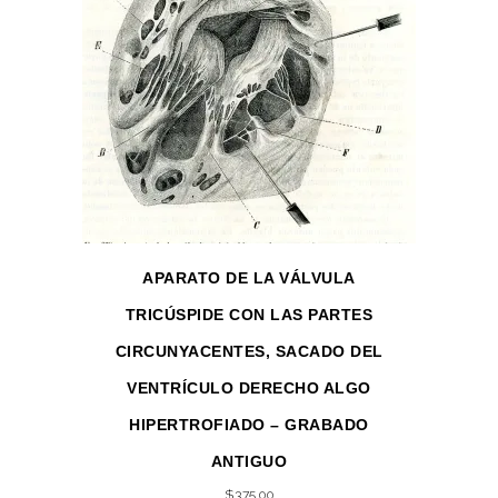
APARATO DE LA VÁLVULA
TRICÚSPIDE CON LAS PARTES
CIRCUNYACENTES, SACADO DEL
VENTRÍCULO DERECHO ALGO
HIPERTROFIADO – GRABADO
ANTIGUO
$
375.00