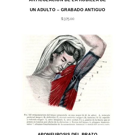
UN ADULTO – GRABADO ANTIGUO
$
375.00
APONEUROSIS DEL BRAZO