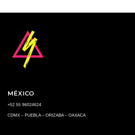
MÉXICO
+52 55 96024624
CDMX – PUEBLA – ORIZABA – OAXACA