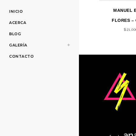
MANUEL 
INICIO
FLORES –
ACERCA
$
21,00
BLOG
GALERÍA
CONTACTO
an