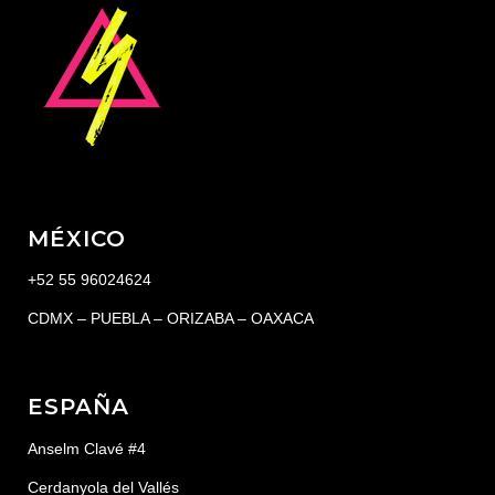
MÉXICO
+52 55 96024624
CDMX – PUEBLA – ORIZABA – OAXACA
ESPAÑA
Anselm Clavé #4
Cerdanyola del Vallés