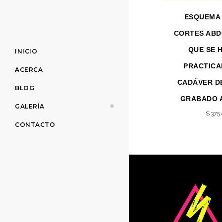
ESQUEMA 
CORTES ABD
QUE SE 
INICIO
PRACTICA
ACERCA
CADÁVER DE
BLOG
GRABADO 
GALERÍA
$
375
CONTACTO