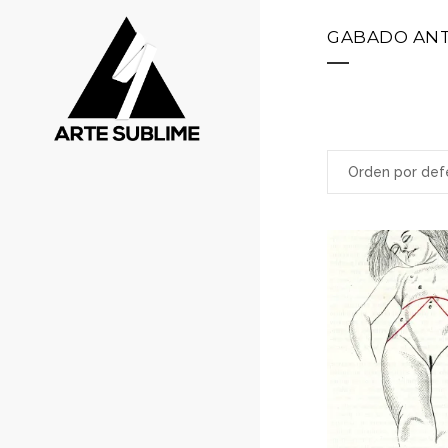
GABADO AN
Orden por def