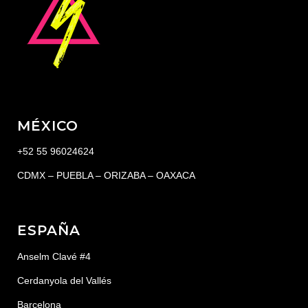
MÉXICO
+52 55 96024624
CDMX – PUEBLA – ORIZABA – OAXACA
ESPAÑA
Anselm Clavé #4
Cerdanyola del Vallés
Barcelona