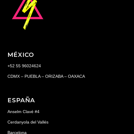
MÉXICO
+52 55 96024624
CDMX – PUEBLA – ORIZABA – OAXACA
ESPAÑA
Anselm Clavé #4
Cerdanyola del Vallés
Barcelona