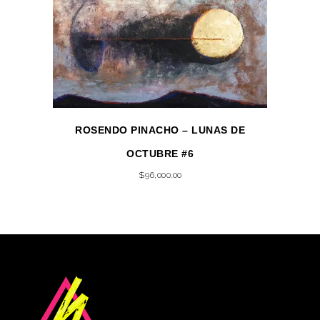
ROSENDO PINACHO – LUNAS DE
OCTUBRE #6
$
96,000.00