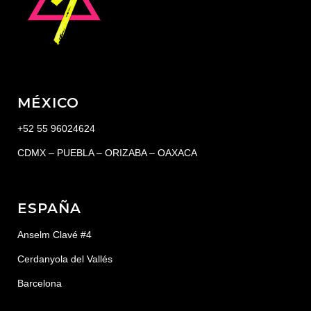
MÉXICO
+52 55 96024624
CDMX – PUEBLA – ORIZABA – OAXACA
ESPAÑA
Anselm Clavé #4
Cerdanyola del Vallés
Barcelona