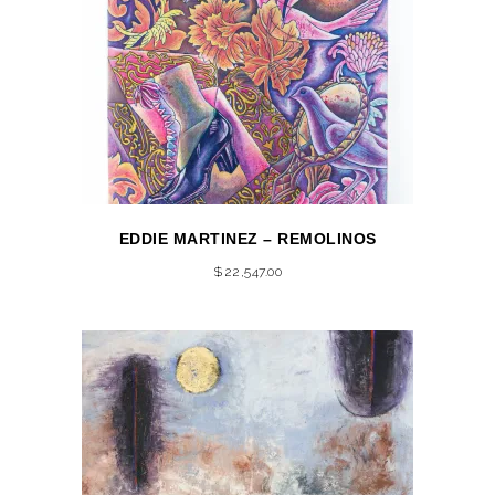
EDDIE MARTINEZ – REMOLINOS
$
22,547.00