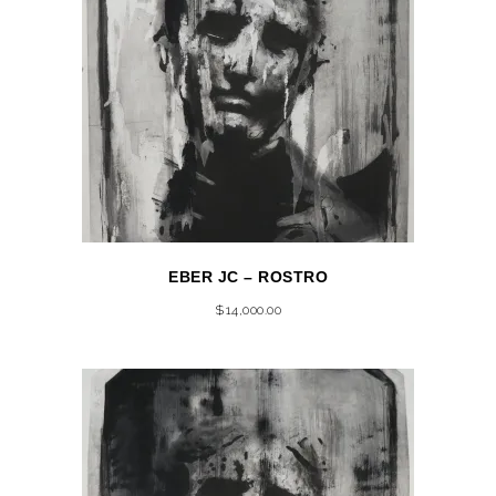
EBER JC – ROSTRO
$
14,000.00