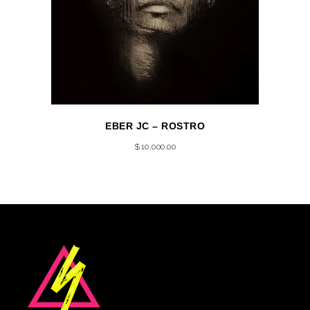
EBER JC – ROSTRO
$
10,000.00