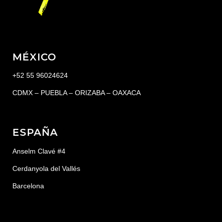
MÉXICO
+52 55 96024624
CDMX – PUEBLA – ORIZABA – OAXACA
ESPAÑA
Anselm Clavé #4
Cerdanyola del Vallés
Barcelona