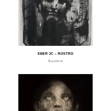
EBER JC – ROSTRO
$
14,000.00