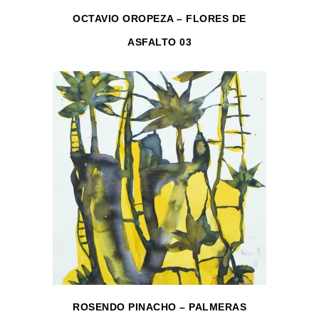
OCTAVIO OROPEZA – FLORES DE
ASFALTO 03
ROSENDO PINACHO – PALMERAS