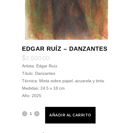
EDGAR RUÍZ – DANZANTES
$
2,500.00
Artista: Edgar Ruíz
Título:
Danzantes
Técnica:
Mixta sobre papel, acuarela y tinta.
Medidas:
24.5 x 18
cm
Año:
2025
AÑADIR AL CARRITO