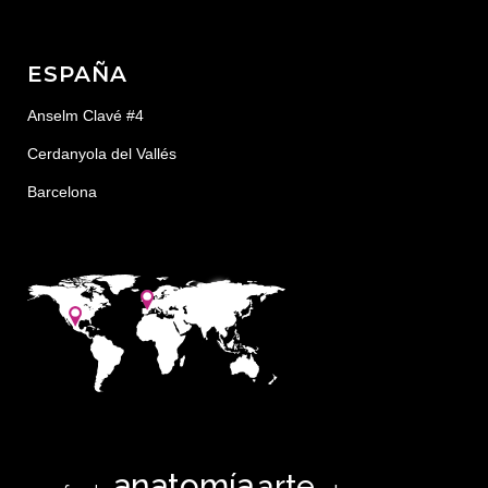
ESPAÑA
Anselm Clavé #4
Cerdanyola del Vallés
Barcelona
anatomía
arte