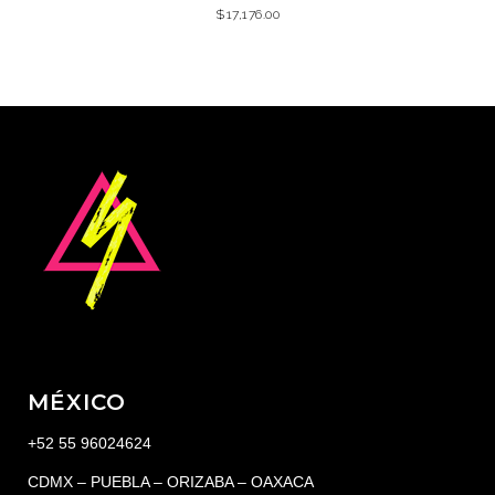
$
17,176.00
MÉXICO
+52 55 96024624
CDMX – PUEBLA – ORIZABA – OAXACA