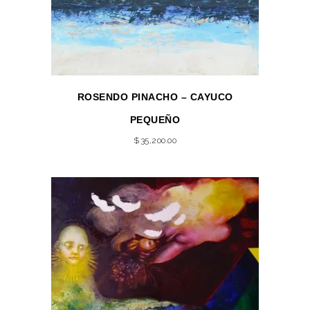
ROSENDO PINACHO – CAYUCO
PEQUEÑO
$
35,200.00