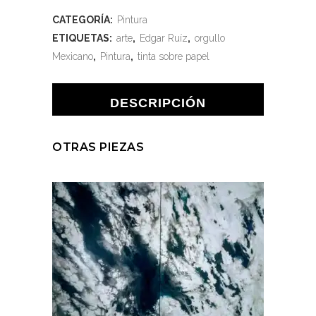
CATEGORÍA:
Pintura
ETIQUETAS:
arte
,
Edgar Ruíz
,
orgullo
Mexicano
,
Pintura
,
tinta sobre papel
DESCRIPCIÓN
OTRAS PIEZAS