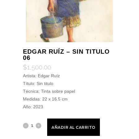
EDGAR RUÍZ – SIN TITULO
06
$
1,500.00
Artista: Edgar Ruíz
Título: Sin titulo
Técnica:
Tinta sobre papel
Medidas:
22 x 16.5
cm
Año:
2023
AÑADIR AL CARRITO