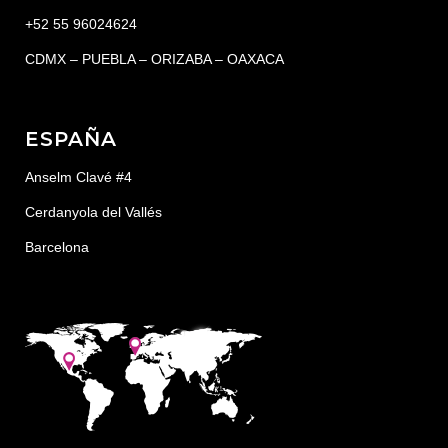
+52 55 96024624
CDMX – PUEBLA – ORIZABA – OAXACA
ESPAÑA
Anselm Clavé #4
Cerdanyola del Vallés
Barcelona