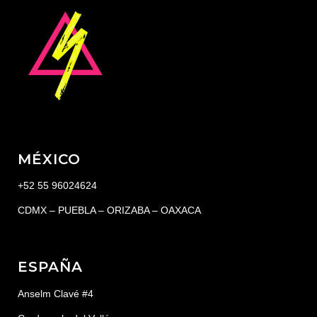
MÉXICO
+52 55 96024624
CDMX – PUEBLA – ORIZABA – OAXACA
ESPAÑA
Anselm Clavé #4