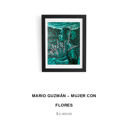
MARIO GUZMÁN – MUJER CON
FLORES
$
2,000.00