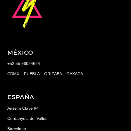
MÉXICO
+52 55 96024624
CDMX – PUEBLA – ORIZABA – OAXACA
ESPAÑA
Anselm Clavé #4
Cerdanyola del Vallés
Barcelona