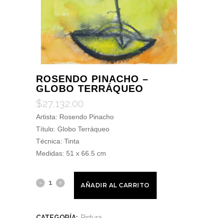
ROSENDO PINACHO –
GLOBO TERRÁQUEO
$
27,132.00
Artista: Rosendo Pinacho
Título: Globo Terráqueo
Técnica: Tinta
Medidas: 51 x 66.5 cm
AÑADIR AL CARRITO
CATEGORÍA:
Pintura