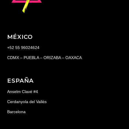
MÉXICO
+52 55 96024624
CDMX – PUEBLA – ORIZABA – OAXACA
ESPAÑA
Anselm Clavé #4
Cerdanyola del Vallés
Barcelona