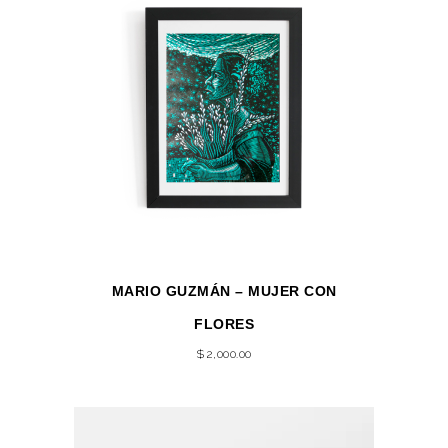
MARIO GUZMÁN – MUJER CON
FLORES
$
2,000.00