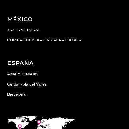
MÉXICO
+52 55 96024624
CDMX – PUEBLA – ORIZABA – OAXACA
ESPAÑA
Anselm Clavé #4
Cerdanyola del Vallés
Barcelona