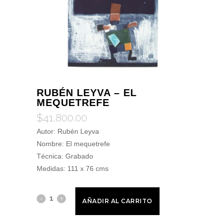
RUBÉN LEYVA – EL
MEQUETREFE
$
41,800.00
Autor: Rubén Leyva
Nombre: El mequetrefe
Técnica: Grabado
Medidas: 111 x 76 cms
AÑADIR AL CARRITO