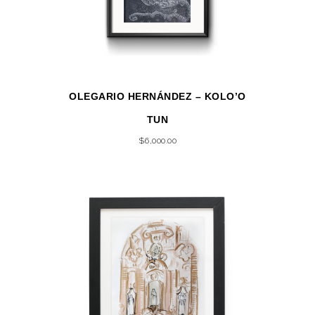
OLEGARIO HERNÁNDEZ – KOLO’O
TUN
$
6,000.00