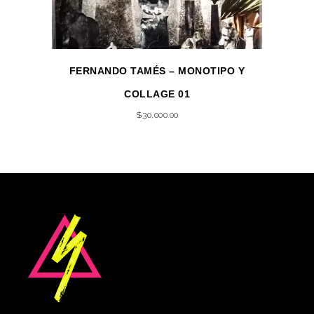
FERNANDO TAMÉS – MONOTIPO Y
COLLAGE 01
$
30,000.00