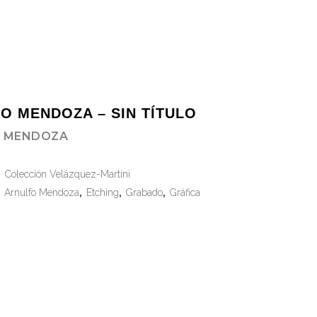
O MENDOZA – SIN TÍTULO
 MENDOZA
:
Colección Velázquez-Martini
:
Arnulfo Mendoza
,
Etching
,
Grabado
,
Gráfica