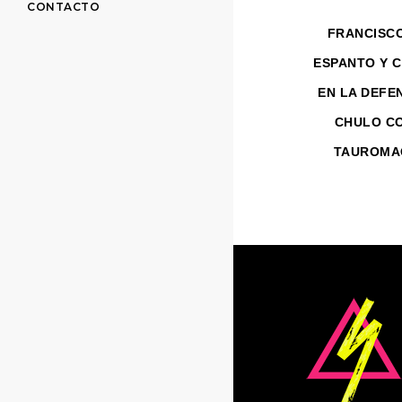
CONTACTO
FRANCISCO
ESPANTO Y 
EN LA DEFE
CHULO CO
TAUROMAQ