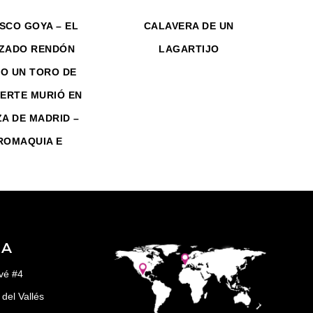
SCO GOYA – EL
CALAVERA DE UN
ZADO RENDÓN
LAGARTIJO
O UN TORO DE
UERTE MURIÓ EN
ZA DE MADRID –
ROMAQUIA E
ÑA
vé #4
del Vallés