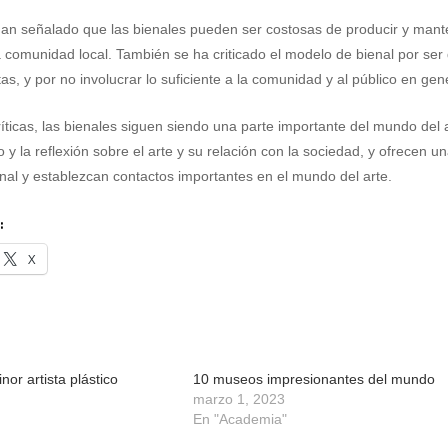
n señalado que las bienales pueden ser costosas de producir y manten
la comunidad local. También se ha criticado el modelo de bienal por se
as, y por no involucrar lo suficiente a la comunidad y al público en gen
ríticas, las bienales siguen siendo una parte importante del mundo de
 y la reflexión sobre el arte y su relación con la sociedad, y ofrecen u
onal y establezcan contactos importantes en el mundo del arte.
:
X
nor artista plástico
10 museos impresionantes del mundo
marzo 1, 2023
En "Academia"