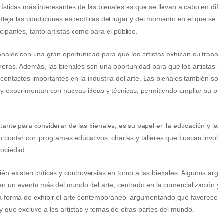
ísticas más interesantes de las bienales es que se llevan a cabo en dif
efleja las condiciones específicas del lugar y del momento en el que s
icipantes, tanto artistas como para el público.
ienales son una gran oportunidad para que los artistas exhiban su traba
eras. Además, las bienales son una oportunidad para que los artistas se
contactos importantes en la industria del arte. Las bienales también s
 y experimentan con nuevas ideas y técnicas, permitiendo ampliar su p
ante para considerar de las bienales, es su papel en la educación y la
n contar con programas educativos, charlas y talleres que buscan invol
sociedad.
én existen críticas y controversias en torno a las bienales. Algunos a
en un evento más del mundo del arte, centrado en la comercialización y 
 forma de exhibir el arte contemporáneo, argumentando que favorece a 
y que excluye a los artistas y temas de otras partes del mundo.