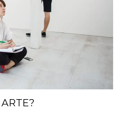
 ARTE?