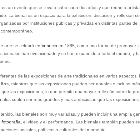
e
es un evento que se lleva a cabo cada dos años y que reúne a artistas,
do. La bienal es un espacio para la exhibición, discusión y reflexión s
rganizadas por instituciones públicas y privadas en distintas partes d
e contemporáneo.
de arte se celebró en
Venecia
en 1895, como una forma de promover la cr
s bienales han evolucionado y se han expandido a todo el mundo, y h
ráneo.
ferentes de las exposiciones de arte tradicionales en varios aspectos. 
años
, mientras que las exposiciones pueden ser anuales o incluso más
 que las exposiciones, lo que permite una mayor reflexión sobre la prop
bienales suelen ser más grandes y más ambiciosas que las exposiciones 
tenido, las bienales son muy variadas, y pueden incluir una amplia gam
,
fotografía
, el video y el performance. Las bienales también pueden s
paciones sociales, políticas o culturales del momento.