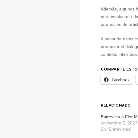
Además, algunos ha
para involucrar a 
promoción de artist
A pesar de estas c
promover el diálogo
contexto internaci
COMPARTE ESTO
Facebook
RELACIONADO
Entrevista a Flor Mi
noviembre 5, 2023
En "Entrevistas"