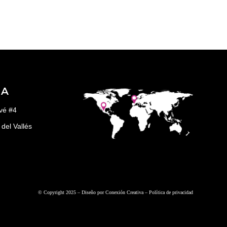
ÑA
vé #4
del Vallés
© Copyright 2025 – Diseño por
Conexión Creativa
–
Política de privacidad