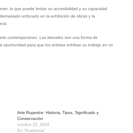
er, lo que puede limitar su accesibilidad y su capacidad
r demasiado enfocado en la exhibición de obras y la
eral.
l arte contemporáneo. Las bienales son una forma de
na oportunidad para que los artistas exhiban su trabajo en un
Arte Rupestre: Historia, Tipos, Significado y
Conservación
octubre 22, 2024
En "Academia"