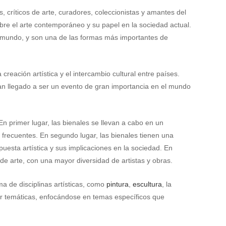
 críticos de arte, curadores, coleccionistas y amantes del
obre el arte contemporáneo y su papel en la sociedad actual.
el mundo, y son una de las formas más importantes de
eación artística y el intercambio cultural entre países.
an llegado a ser un evento de gran importancia en el mundo
En primer lugar, las bienales se llevan a cabo en un
 frecuentes. En segundo lugar, las bienales tienen una
uesta artística y sus implicaciones en la sociedad. En
de arte, con una mayor diversidad de artistas y obras.
a de disciplinas artísticas, como
pintura
,
escultura
, la
er temáticas, enfocándose en temas específicos que