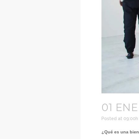
01 ENE
Posted at 09:00h
¿Qué es una bien