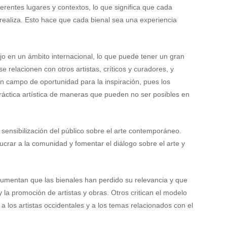
erentes lugares y contextos, lo que significa que cada
e realiza. Esto hace que cada bienal sea una experiencia
jo en un ámbito internacional, lo que puede tener un gran
 relacionen con otros artistas, críticos y curadores, y
on campo de oportunidad para la inspiración, pues los
ráctica artística de maneras que pueden no ser posibles en
 sensibilización del público sobre el arte contemporáneo.
ucrar a la comunidad y fomentar el diálogo sobre el arte y
rgumentan que las bienales han perdido su relevancia y que
la promoción de artistas y obras. Otros critican el modelo
los artistas occidentales y a los temas relacionados con el