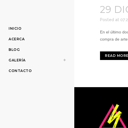
29 DI
Posted at 07:
INICIO
En el último d
ACERCA
compra de arte 
BLOG
READ MOR
GALERÍA
CONTACTO