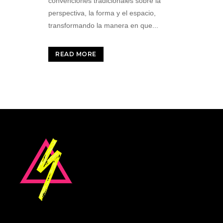
convenciones tradicionales sobre la
perspectiva, la forma y el espacio,
transformando la manera en que...
READ MORE