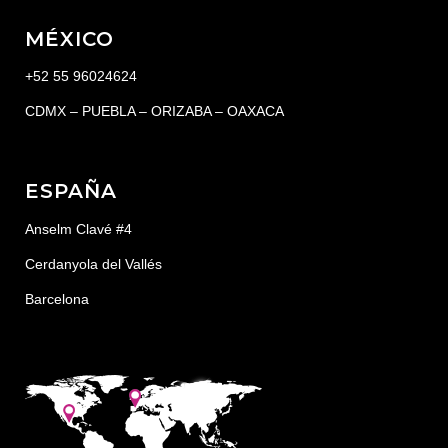
MÉXICO
+52 55 96024624
CDMX – PUEBLA – ORIZABA – OAXACA
ESPAÑA
Anselm Clavé #4
Cerdanyola del Vallés
Barcelona