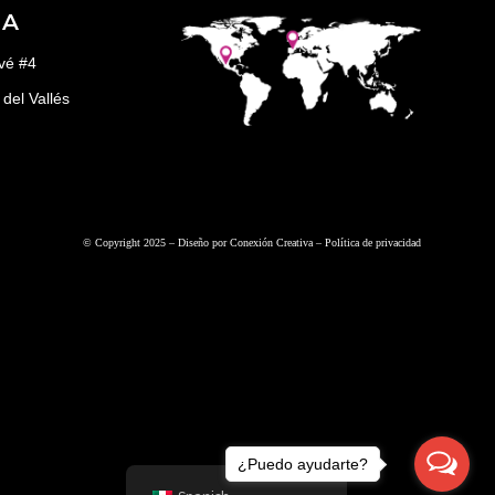
ÑA
vé #4
del Vallés
© Copyright 2025 – Diseño por
Conexión Creativa
–
Política de privacidad
¿Puedo ayudarte?