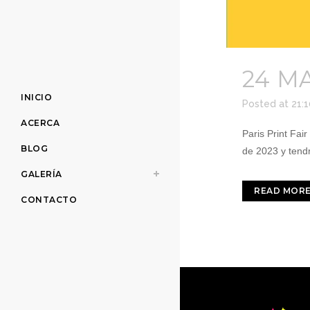
24 M
INICIO
Posted at 21:
ACERCA
Paris Print Fai
BLOG
de 2023 y tendr
GALERÍA
READ MOR
CONTACTO