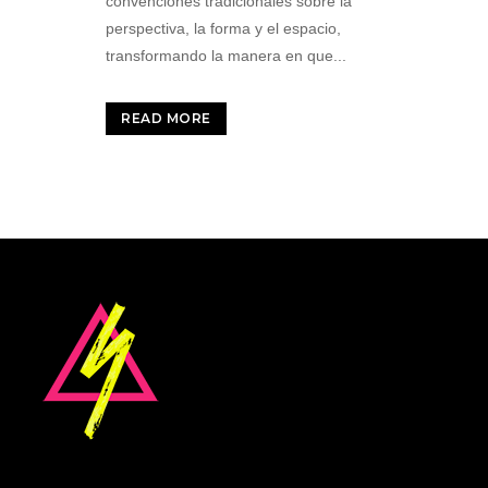
convenciones tradicionales sobre la
perspectiva, la forma y el espacio,
transformando la manera en que...
READ MORE