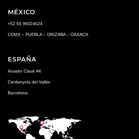
MÉXICO
+52 55 96024624
CDMX – PUEBLA – ORIZABA – OAXACA
ESPAÑA
Anselm Clavé #4
Cerdanyola del Vallés
Barcelona