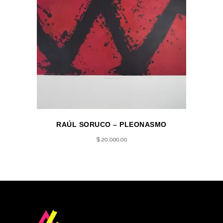
RAÚL SORUCO – PLEONASMO
$
20,000.00