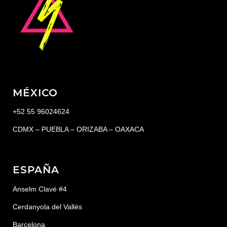
MÉXICO
+52 55 96024624
CDMX – PUEBLA – ORIZABA – OAXACA
ESPAÑA
Anselm Clavé #4
Cerdanyola del Vallés
Barcelona