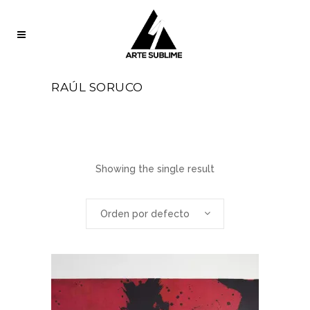
RAÚL SORUCO
Showing the single result
Orden por defecto