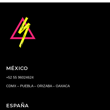
MÉXICO
+52 55 96024624
CDMX – PUEBLA – ORIZABA – OAXACA
ESPAÑA