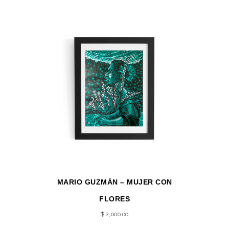
MARIO GUZMÁN – MUJER CON
FLORES
$
2,000.00