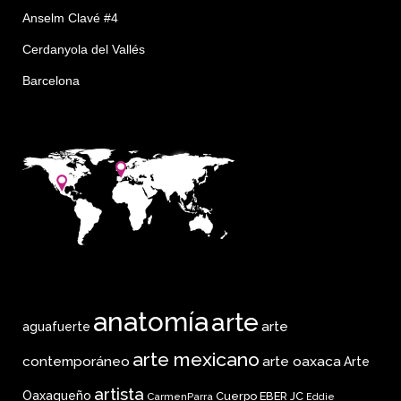
Anselm Clavé #4
Cerdanyola del Vallés
Barcelona
anatomía
arte
arte
aguafuerte
arte mexicano
arte oaxaca
contemporáneo
Arte
artista
Oaxaqueño
Cuerpo
EBER JC
CarmenParra
Eddie