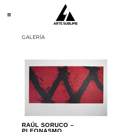
GALERÍA
RAÚL SORUCO –
PLEONASMO