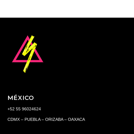
MÉXICO
+52 55 96024624
CDMX – PUEBLA – ORIZABA – OAXACA