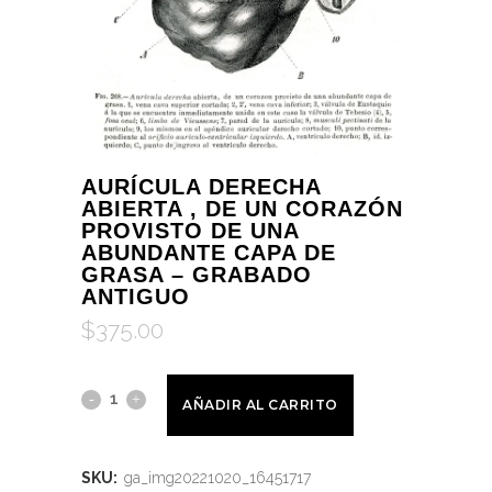
AURÍCULA DERECHA
ABIERTA , DE UN CORAZÓN
PROVISTO DE UNA
ABUNDANTE CAPA DE
GRASA – GRABADO
ANTIGUO
$
375.00
AÑADIR AL CARRITO
SKU:
ga_img20221020_16451717