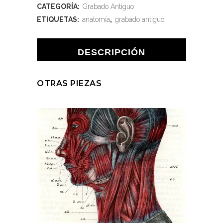
CATEGORÍA:
Grabado Antiguo
ETIQUETAS:
anatomía
,
grabado antiguo
DESCRIPCIÓN
OTRAS PIEZAS