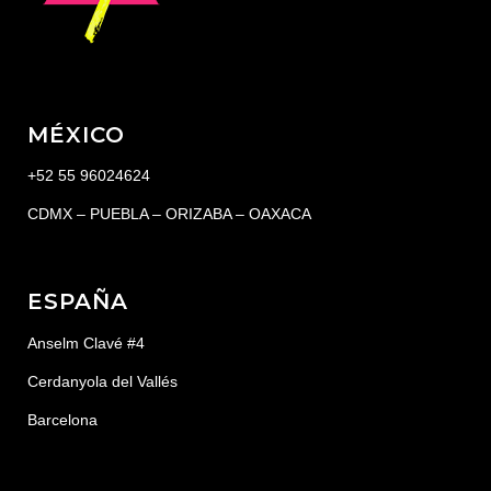
MÉXICO
+52 55 96024624
CDMX – PUEBLA – ORIZABA – OAXACA
ESPAÑA
Anselm Clavé #4
Cerdanyola del Vallés
Barcelona