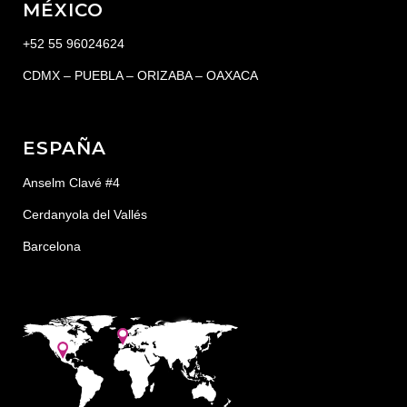
MÉXICO
+52 55 96024624
CDMX – PUEBLA – ORIZABA – OAXACA
ESPAÑA
Anselm Clavé #4
Cerdanyola del Vallés
Barcelona