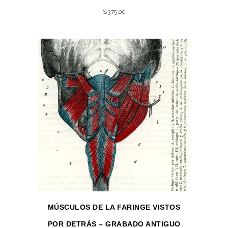
$
375.00
MÚSCULOS DE LA FARINGE VISTOS
POR DETRÁS – GRABADO ANTIGUO