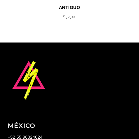
ANTIGUO
$
375.00
MÉXICO
+52 55 96024624