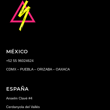
MÉXICO
+52 55 96024624
CDMX – PUEBLA – ORIZABA – OAXACA
ESPAÑA
Anselm Clavé #4
Cerdanyola del Vallés