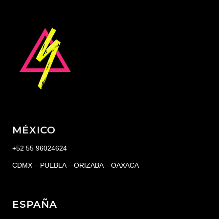
MÉXICO
+52 55 96024624
CDMX – PUEBLA – ORIZABA – OAXACA
ESPAÑA