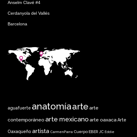
Anselm Clavé #4
Cerdanyola del Vallés
Barcelona
anatomía
arte
arte
aguafuerte
arte mexicano
arte oaxaca
contemporáneo
Arte
artista
Oaxaqueño
Cuerpo
EBER JC
CarmenParra
Eddie