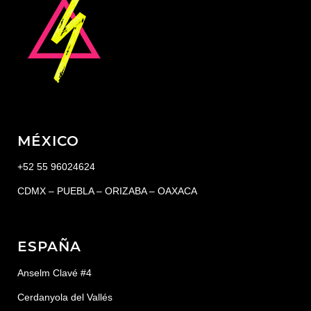
MÉXICO
+52 55 96024624
CDMX – PUEBLA – ORIZABA – OAXACA
ESPAÑA
Anselm Clavé #4
Cerdanyola del Vallés