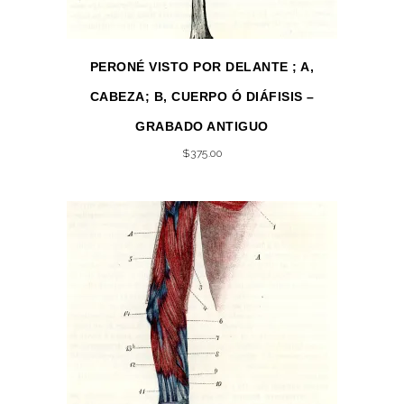
PERONÉ VISTO POR DELANTE ; A,
CABEZA; B, CUERPO Ó DIÁFISIS –
GRABADO ANTIGUO
$
375.00