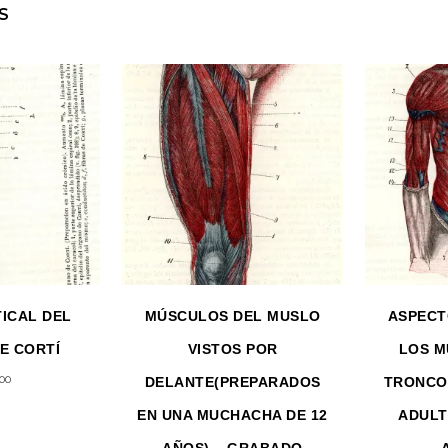
S
ICAL DEL
MÚSCULOS DEL MUSLO
ASPECT
E CORTÍ
VISTOS POR
LOS M
.00
DELANTE(PREPARADOS
TRONCO
EN UNA MUCHACHA DE 12
ADULT