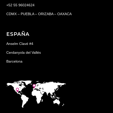
+52 55 96024624
CDMX – PUEBLA – ORIZABA – OAXACA
ESPAÑA
Anselm Clavé #4
Cerdanyola del Vallés
Barcelona