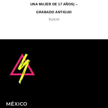
UNA MUJER DE 17 AÑOS) –
GRABADO ANTIGUO
$
375.00
MÉXICO