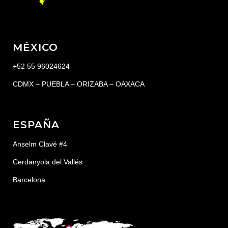
MÉXICO
+52 55 96024624
CDMX – PUEBLA – ORIZABA – OAXACA
ESPAÑA
Anselm Clavé #4
Cerdanyola del Vallés
Barcelona