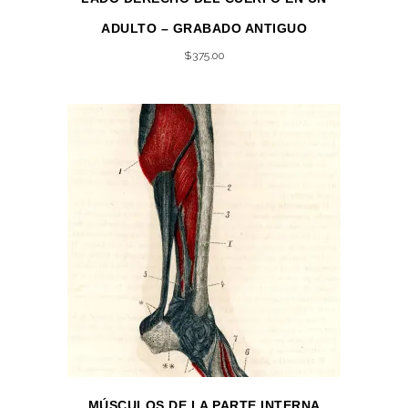
ADULTO – GRABADO ANTIGUO
$
375.00
MÚSCULOS DE LA PARTE INTERNA