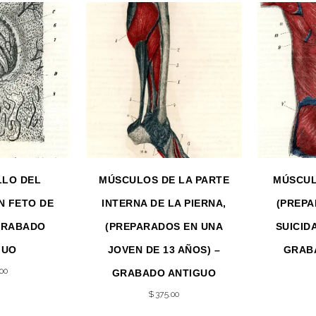
LO DEL
MÚSCULOS DE LA PARTE
MÚSCUL
N FETO DE
INTERNA DE LA PIERNA,
(PREPA
GRABADO
(PREPARADOS EN UNA
SUICIDA
GUO
JOVEN DE 13 AÑOS) –
GRAB
.00
GRABADO ANTIGUO
$
375.00