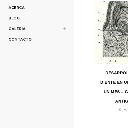
ACERCA
BLOG
GALERÍA
CONTACTO
DESARROL
DIENTE EN U
UN MES – 
ANTI
$
375