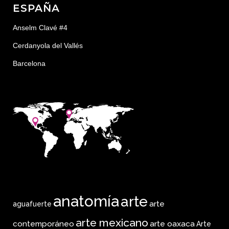
ESPAÑA
Anselm Clavé #4
Cerdanyola del Vallés
Barcelona
anatomía
arte
arte
aguafuerte
arte mexicano
arte oaxaca
contemporáneo
Arte