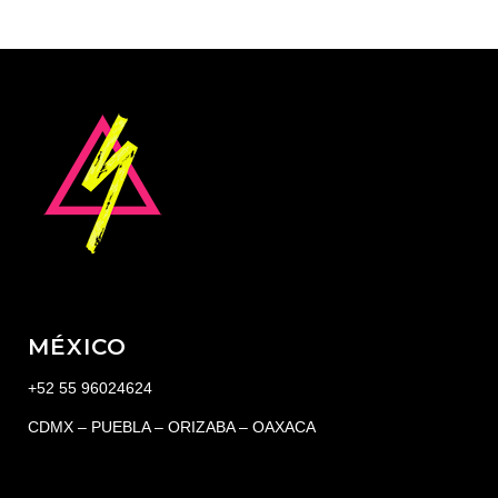
MÉXICO
+52 55 96024624
CDMX – PUEBLA – ORIZABA – OAXACA