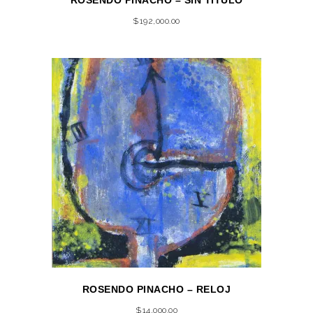
ROSENDO PINACHO – SIN TÍTULO
$
192,000.00
ROSENDO PINACHO – RELOJ
$
14,000.00