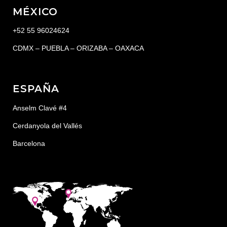
MÉXICO
+52 55 96024624
CDMX – PUEBLA – ORIZABA – OAXACA
ESPAÑA
Anselm Clavé #4
Cerdanyola del Vallés
Barcelona