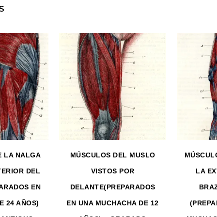
S
 LA NALGA
MÚSCULOS DEL MUSLO
MÚSCULO
TERIOR DEL
VISTOS POR
LA E
ARADOS EN
DELANTE(PREPARADOS
BRA
E 24 AÑOS)
EN UNA MUCHACHA DE 12
(PREPA