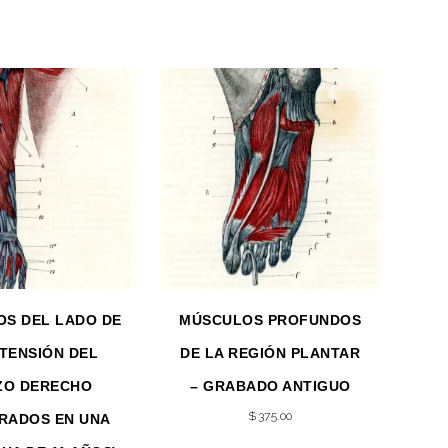
S DEL LADO DE
MÚSCULOS PROFUNDOS
XTENSIÓN DEL
DE LA REGIÓN PLANTAR
ZO DERECHO
– GRABADO ANTIGUO
$
375.00
RADOS EN UNA